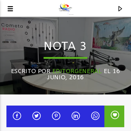
AUDIO EN VIVO
NOTA 3
LA COMETA, SEÑALES A CIELO ABIERTO
ESCRITO POR
EDITORGENERAL
EL 16
JUNIO, 2016