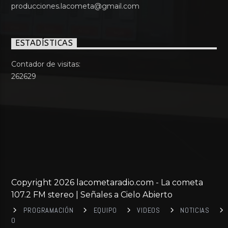
producciones.lacometa@gmail.com
ESTADÍSTICAS
Contador de visitas:
262629
Copyright 2026 lacometaradio.com - La cometa
107.2 FM stereo | Señales a Cielo Abierto
PROGRAMACIÓN
EQUIPO
VIDEOS
NOTICIAS
0