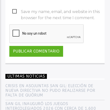
Save my name, email, and website in this
browser for the next time I comment.
ULTIMAS NOTICIAS
CRISIS EN ASOJUNTAS SAN GIL: ELECCIÓN DE
NUEVA DIRECTIVA NO PUDO REALIZARSE POR
FALTA DE QUÓRUM
SAN GIL INAUGURÓ LOS JUEGOS
INTERCOLEGIADOS 2026 CON CERCA DE 1.600