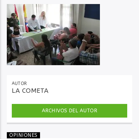
Audio en Vivo
AUTOR
LA COMETA
ARCHIVOS DEL AUTOR
OPINIONES