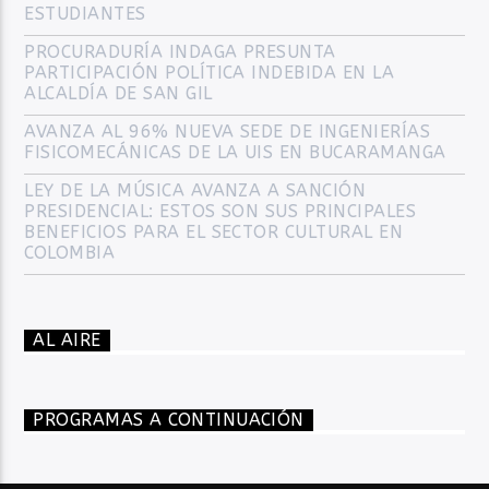
ESTUDIANTES
PROCURADURÍA INDAGA PRESUNTA
PARTICIPACIÓN POLÍTICA INDEBIDA EN LA
ALCALDÍA DE SAN GIL
AVANZA AL 96% NUEVA SEDE DE INGENIERÍAS
FISICOMECÁNICAS DE LA UIS EN BUCARAMANGA
LEY DE LA MÚSICA AVANZA A SANCIÓN
PRESIDENCIAL: ESTOS SON SUS PRINCIPALES
BENEFICIOS PARA EL SECTOR CULTURAL EN
COLOMBIA
AL AIRE
PROGRAMAS A CONTINUACIÓN