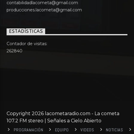
contabilidadlacometa@gmail.com
producciones.lacometa@gmail.com
ESTADÍSTICAS
Contador de visitas:
262840
Copyright 2026 lacometaradio.com - La cometa
107.2 FM stereo | Señales a Cielo Abierto
PROGRAMACIÓN
EQUIPO
VIDEOS
NOTICIAS