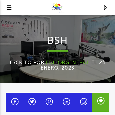
AUDIO EN VIVO
BSH
LA COMETA, SEÑALES A CIELO ABIERTO
ESCRITO POR
EDITORGENERAL
EL 24
ENERO, 2023