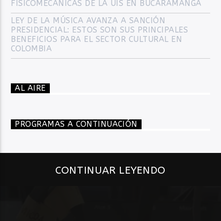
FISICOMECÁNICAS DE LA UIS EN BUCARAMANGA
LEY DE LA MÚSICA AVANZA A SANCIÓN
PRESIDENCIAL: ESTOS SON SUS PRINCIPALES
BENEFICIOS PARA EL SECTOR CULTURAL EN
COLOMBIA
AL AIRE
PROGRAMAS A CONTINUACIÓN
CONTINUAR LEYENDO