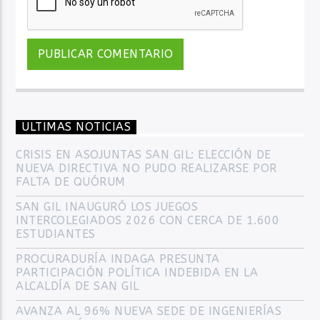
ULTIMAS NOTICIAS
CRISIS EN ASOJUNTAS SAN GIL: ELECCIÓN DE
NUEVA DIRECTIVA NO PUDO REALIZARSE POR
FALTA DE QUÓRUM
SAN GIL INAUGURÓ LOS JUEGOS
INTERCOLEGIADOS 2026 CON CERCA DE 1.600
ESTUDIANTES
PROCURADURÍA INDAGA PRESUNTA
PARTICIPACIÓN POLÍTICA INDEBIDA EN LA
ALCALDÍA DE SAN GIL
AVANZA AL 96% NUEVA SEDE DE INGENIERÍAS