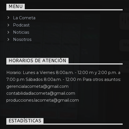
MENU
La Cometa
Podcast
Noticias
Nosotros
HORARIOS DE ATENCIÓN
Horario: Lunes a Viernes 8:00a.m. - 12:00 m y 2:00 p.m. a
7:00 p.m Sábados 8:00a.m. - 12:00 m Para otros asuntos:
gerencialacometa@gmail.com
contabilidadlacometa@gmail.com
producciones.lacometa@gmail.com
ESTADÍSTICAS