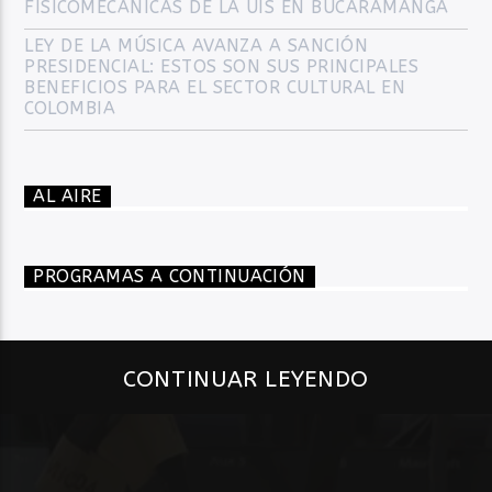
FISICOMECÁNICAS DE LA UIS EN BUCARAMANGA
LEY DE LA MÚSICA AVANZA A SANCIÓN
PRESIDENCIAL: ESTOS SON SUS PRINCIPALES
BENEFICIOS PARA EL SECTOR CULTURAL EN
COLOMBIA
AL AIRE
PROGRAMAS A CONTINUACIÓN
CONTINUAR LEYENDO