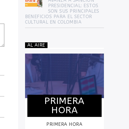
AVANZA A SANCIÓN
PRESIDENCIAL: ESTOS
SON SUS PRINCIPALES
BENEFICIOS PARA EL SECTOR
CULTURAL EN COLOMBIA
AL AIRE
PRIMERA
HORA
PRIMERA HORA