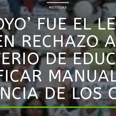
NOTICIAS
OYO’ FUE EL L
N RECHAZO A
TERIO DE EDU
FICAR MANUAL
NCIA DE LOS 