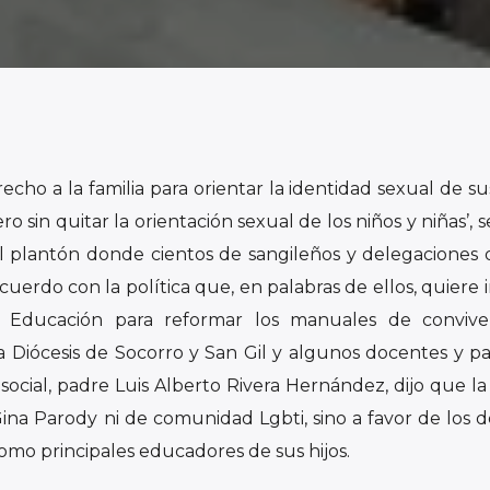
cho a la familia para orientar la identidad sexual de sus
 sin quitar la orientación sexual de los niños y niñas’, s
 el plantón donde cientos de sangileños y delegaciones 
uerdo con la política que, en palabras de ellos, quiere
de Educación para reformar los manuales de convive
la Diócesis de Socorro y San Gil y algunos docentes y p
al social, padre Luis Alberto Rivera Hernández, dijo que 
Gina Parody ni de comunidad Lgbti, sino a favor de los 
omo principales educadores de sus hijos.