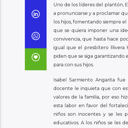
Uno de los líderes del plantón, E
a pronunciarse y a proclamar que
los hijos, fomentando siempre el
que se quiera imponer una ideo
convivencia, que hasta hace poc
igual que el presbítero Rivera
piden que se siga garantizando e
para con sus hijos.
Isabel Sarmiento Angarita fue
docente le inquieta que con est
valores de la familia, por eso h
esta labor en favor del fortalec
niños son inocentes y se les 
educativos. A los niños se les 