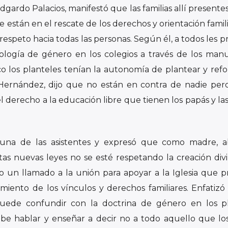
dgardo Palacios, manifestó que las familias allí presente
 están en el rescate de los derechos y orientación famili
 respeto hacia todas las personas. Según él, a todos les 
logía de género en los colegios a través de los man
o los planteles tenían la autonomía de plantear y refo
 Hernández, dijo que no están en contra de nadie per
l derecho a la educación libre que tienen los papás y l
 una de las asistentes y expresó que como madre, a
as nuevas leyes no se esté respetando la creación divi
izo un llamado a la unión para apoyar a la Iglesia que 
imiento de los vínculos y derechos familiares. Enfatizó
puede confundir con la doctrina de género en los p
debe hablar y enseñar a decir no a todo aquello que l