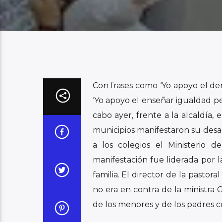
Con frases como ‘Yo apoyo el dere
‘Yo apoyo el enseñar igualdad pero
cabo ayer, frente a la alcaldía,
municipios manifestaron su desac
a los colegios el Ministerio 
manifestación fue liderada por 
familia. El director de la pastor
no era en contra de la ministra 
de los menores y de los padres c