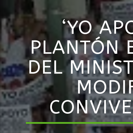
‘YO AP
PLANTÓN E
DEL MINIS
MODI
CONVIVE