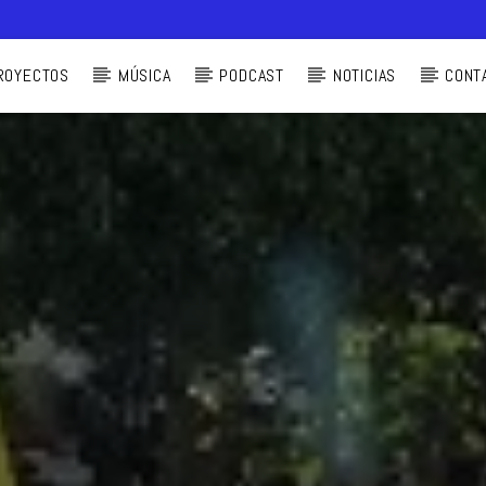
ROYECTOS
MÚSICA
PODCAST
NOTICIAS
CONT