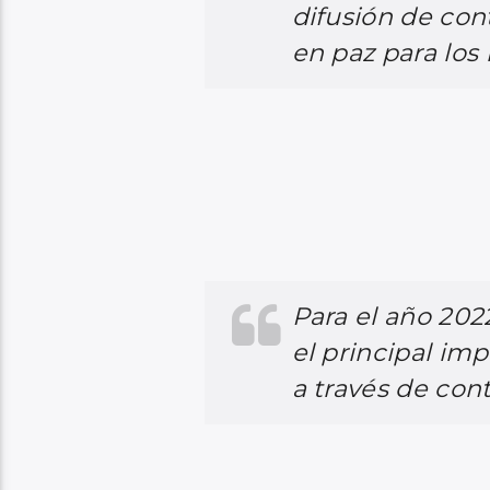
promovemos con
difusión de cont
en paz para los 
Para el año 202
el principal im
a través de cont