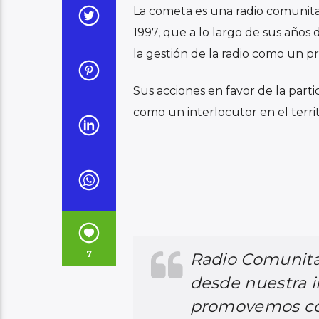
La cometa es una radio comunita
1997, que a lo largo de sus años 
la gestión de la radio como un pr
Sus acciones en favor de la partic
como un interlocutor en el territo
7
Radio Comunita
desde nuestra i