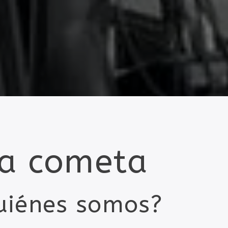
a cometa
uiénes somos?