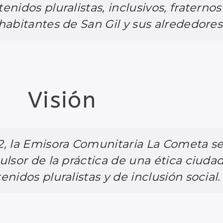
diciones de vida justas, mediante la
enidos pluralistas, inclusivos, fraternos
habitantes de San Gil y sus alrededores
Visión
2, la Emisora Comunitaria La Cometa se
pulsor de la práctica de una ética ciuda
enidos pluralistas y de inclusión social.