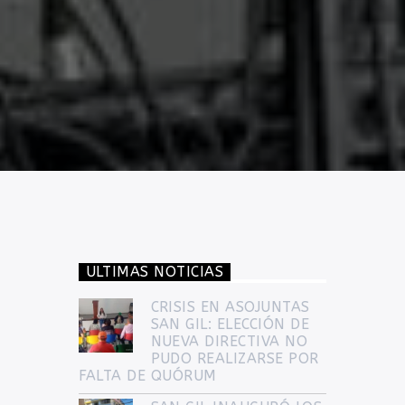
ULTIMAS NOTICIAS
CRISIS EN ASOJUNTAS
SAN GIL: ELECCIÓN DE
NUEVA DIRECTIVA NO
PUDO REALIZARSE POR
FALTA DE QUÓRUM