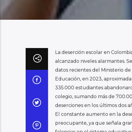
La deserción escolar en Colombi
alcanzado niveles alarmantes. 
datos recientes del Ministerio de
Educación, en 2023, aproximad
335.000 estudiantes abandonaro
colegio, sumando más de 700.0
deserciones en los últimos dos a
El constante aumento en la dese
preocupante, ya que señala gra