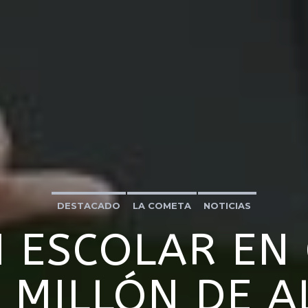
DESTACADO
LA COMETA
NOTICIAS
 ESCOLAR EN
N MILLÓN DE 