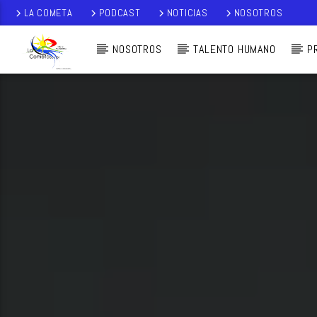
LA COMETA
PODCAST
NOTICIAS
NOSOTROS
NOSOTROS
TALENTO HUMANO
P
AUDIO EN VI
VO
LA COMETA,
SEÑALES A CIELO
ABIERTO