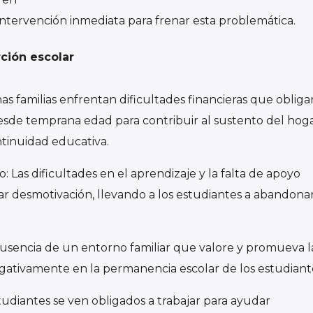
 en
ntervención inmediata para frenar esta problemática.
rción escolar
 familias enfrentan dificultades financieras que obliga
desde temprana edad para contribuir al sustento del hoga
ntinuidad educativa.
 Las dificultades en el aprendizaje y la falta de apoyo
 desmotivación, llevando a los estudiantes a abandona
 ausencia de un entorno familiar que valore y promueva l
gativamente en la permanencia escolar de los estudiant
studiantes se ven obligados a trabajar para ayudar