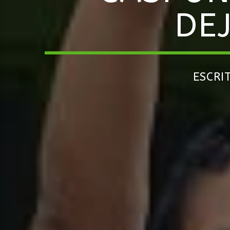
DE
ESCRI