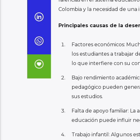
falencias en el sistema educativo
Colombia y la necesidad de una i
Principales causas de la dese
Factores económicos: Muchas
los estudiantes a trabajar 
lo que interfiere con su co
Bajo rendimiento académico:
pedagógico pueden generar
sus estudios.
Falta de apoyo familiar: La
educación puede influir ne
Trabajo infantil: Algunos e