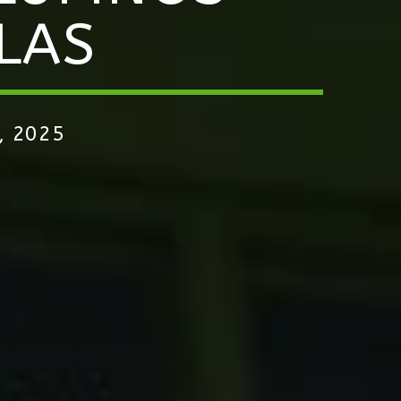
LAS
, 2025