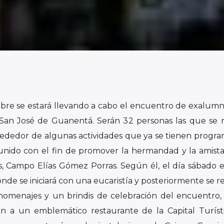
mbre se estará llevando a cabo el encuentro de exalumn
San José de Guanentá. Serán 32 personas las que se 
lrededor de algunas actividades que ya se tienen progra
a unido con el fin de promover la hermandad y la amistad
s, Campo Elías Gómez Porras. Según él, el día sábado 
nde se iniciará con una eucaristía y posteriormente se re
 homenajes y un brindis de celebración del encuentro,