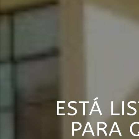
ESTÁ LI
PARA 