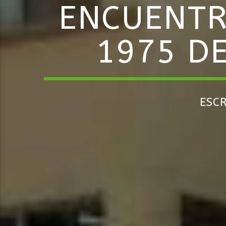
ENCUENTR
1975 D
ESC