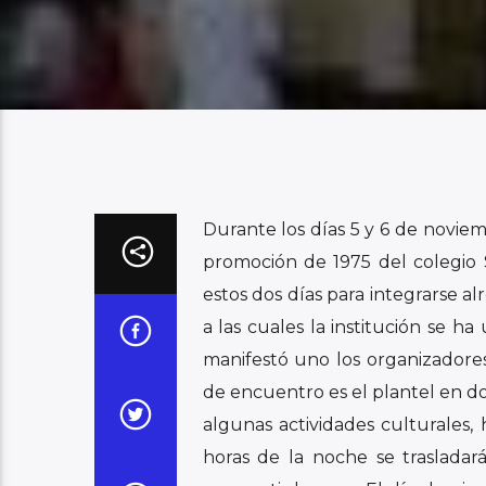
Durante los días 5 y 6 de novie
promoción de 1975 del colegio 
estos dos días para integrarse a
a las cuales la institución se h
manifestó uno los organizadore
de encuentro es el plantel en do
algunas actividades culturales,