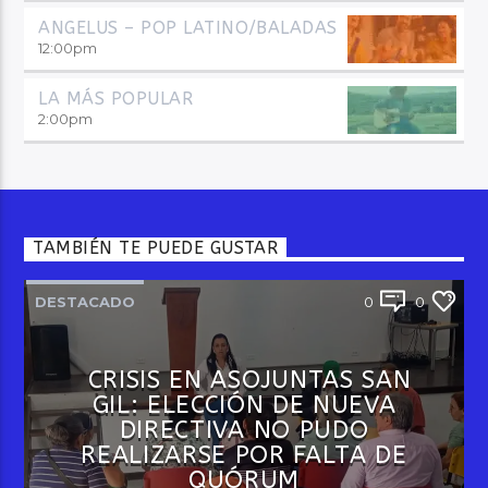
ANGELUS – POP LATINO/BALADAS
12:00
pm
LA MÁS POPULAR
2:00
pm
TAMBIÉN TE PUEDE GUSTAR
DESTACADO
0
0
CRISIS EN ASOJUNTAS SAN
GIL: ELECCIÓN DE NUEVA
DIRECTIVA NO PUDO
REALIZARSE POR FALTA DE
QUÓRUM