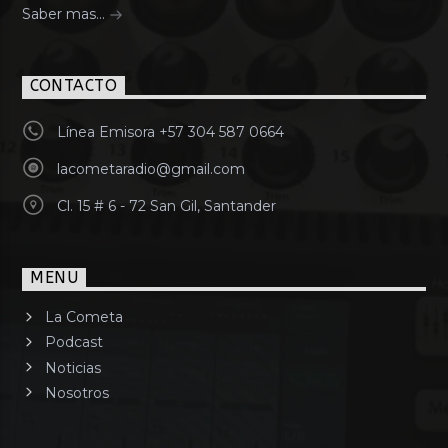
Saber mas...
CONTACTO
Línea Emisora +57 304 587 0664
lacometaradio@gmail.com
Cl. 15 # 6 - 72 San Gil, Santander
MENU
La Cometa
Podcast
Noticias
Nosotros