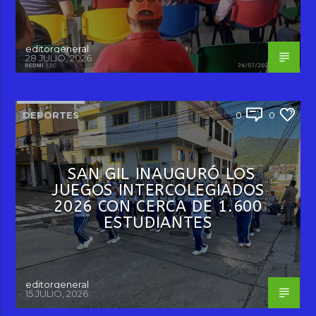
editorgeneral
28 JULIO, 2026
DEPORTES
0
0
SAN GIL INAUGURÓ LOS
JUEGOS INTERCOLEGIADOS
2026 CON CERCA DE 1.600
ESTUDIANTES
editorgeneral
15 JULIO, 2026