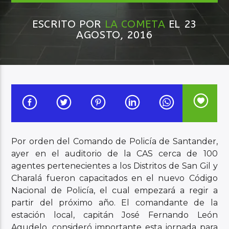
ESCRITO POR
LA COMETA
EL 23
Audio en Vivo
AGOSTO, 2016
Por orden del Comando de Policía de Santander,
ayer en el auditorio de la CAS cerca de 100
agentes pertenecientes a los Distritos de San Gil y
Charalá fueron capacitados en el nuevo Código
Nacional de Policía, el cual empezará a regir a
partir del próximo año. El comandante de la
estación local, capitán José Fernando León
Agudelo, consideró importante esta jornada para