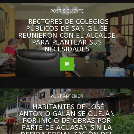
POST SIGUIENTE
RECTORES DE COLEGIOS
PÚBLICOS DE SAN GIL SE
REUNIERON CON EL ALCALDE
PARA PLANTEAR SUS
NECESIDADES
POST ANTERIOR
HABITANTES DE JOSÉ
ANTONIO GALÁN SE QUEJAN
POR INICIO DE OBRAS POR
PARTE DE ACUASAN SIN LA