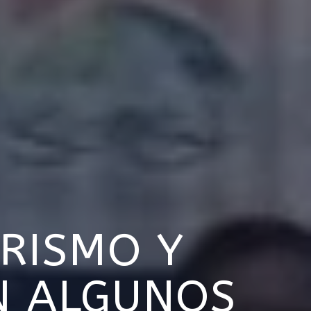
RISMO Y
N ALGUNOS