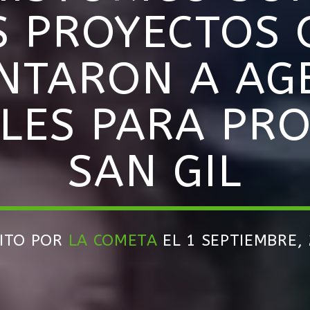
S PROYECTOS 
NTARON A AG
LES PARA PR
SAN GIL
RITO POR
LA COMETA
EL 1 SEPTIEMBRE,