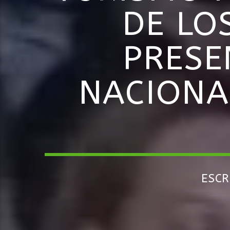
DE LO
PRESE
NACIONA
ESC