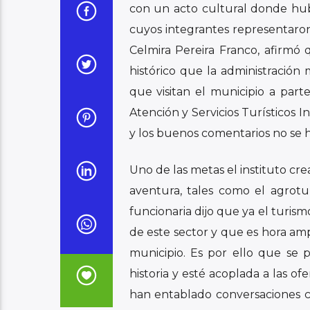
con un acto cultural donde hub
cuyos integrantes representaron 
Celmira Pereira Franco, afirmó 
histórico que la administración
que visitan el municipio a part
Atención y Servicios Turísticos I
y los buenos comentarios no se h
Uno de las metas el instituto cre
aventura, tales como el agrotur
funcionaria dijo que ya el turis
de este sector y que es hora amp
municipio. Es por ello que se p
historia y esté acoplada a las of
han entablado conversaciones c