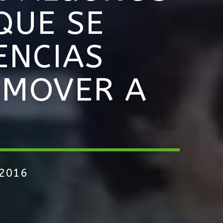
QUE SE
ENCIAS
OMOVER A
 2016