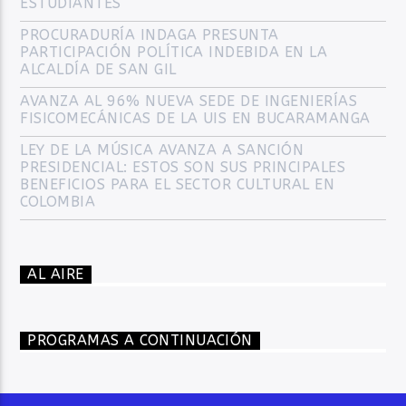
ESTUDIANTES
PROCURADURÍA INDAGA PRESUNTA
PARTICIPACIÓN POLÍTICA INDEBIDA EN LA
ALCALDÍA DE SAN GIL
AVANZA AL 96% NUEVA SEDE DE INGENIERÍAS
FISICOMECÁNICAS DE LA UIS EN BUCARAMANGA
LEY DE LA MÚSICA AVANZA A SANCIÓN
PRESIDENCIAL: ESTOS SON SUS PRINCIPALES
BENEFICIOS PARA EL SECTOR CULTURAL EN
COLOMBIA
AL AIRE
PROGRAMAS A CONTINUACIÓN