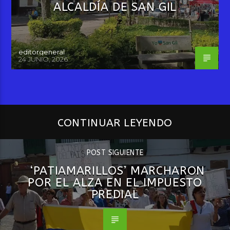
ALCALDÍA DE SAN GIL
editorgeneral
24 JUNIO, 2026
CONTINUAR LEYENDO
POST SIGUIENTE
‘PATIAMARILLOS’ MARCHARON
POR EL ALZA EN EL IMPUESTO
PREDIAL