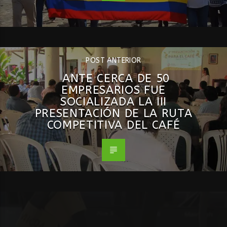
POST ANTERIOR
ANTE CERCA DE 50
EMPRESARIOS FUE
SOCIALIZADA LA III
PRESENTACIÓN DE LA RUTA
COMPETITIVA DEL CAFÉ