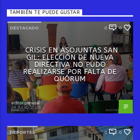
TAMBIÉN TE PUEDE GUSTAR
DESTACADO
0
0
CRISIS EN ASOJUNTAS SAN
GIL: ELECCIÓN DE NUEVA
DIRECTIVA NO PUDO
REALIZARSE POR FALTA DE
QUÓRUM
editorgeneral
28 JULIO, 2026
DEPORTES
0
0