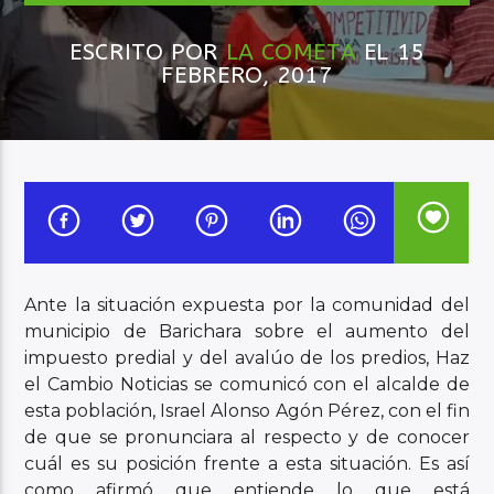
ESCRITO POR
LA COMETA
EL 15
Audio en Vivo
FEBRERO, 2017
Ante la situación expuesta por la comunidad del
municipio de Barichara sobre el aumento del
impuesto predial y del avalúo de los predios, Haz
el Cambio Noticias se comunicó con el alcalde de
esta población, Israel Alonso Agón Pérez, con el fin
de que se pronunciara al respecto y de conocer
cuál es su posición frente a esta situación. Es así
como afirmó que entiende lo que está