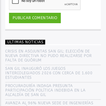
ULTIMAS NOTICIAS
CRISIS EN ASOJUNTAS SAN GIL: ELECCIÓN DE
NUEVA DIRECTIVA NO PUDO REALIZARSE POR
FALTA DE QUÓRUM
SAN GIL INAUGURÓ LOS JUEGOS
INTERCOLEGIADOS 2026 CON CERCA DE 1.600
ESTUDIANTES
PROCURADURÍA INDAGA PRESUNTA
PARTICIPACIÓN POLÍTICA INDEBIDA EN LA
ALCALDÍA DE SAN GIL
AVANZA AL 96% NUEVA SEDE DE INGENIERÍAS