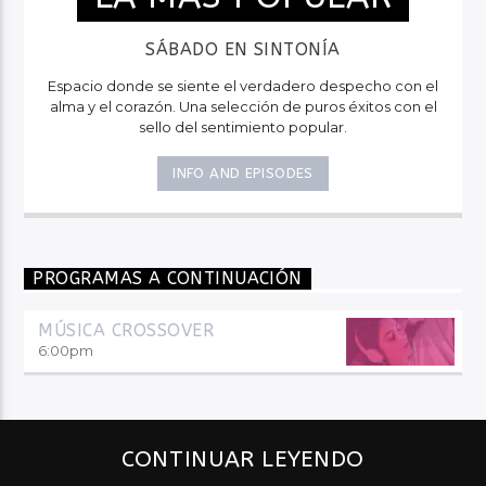
SÁBADO EN SINTONÍA
Espacio donde se siente el verdadero despecho con el
alma y el corazón. Una selección de puros éxitos con el
sello del sentimiento popular.
INFO AND EPISODES
PROGRAMAS A CONTINUACIÓN
MÚSICA CROSSOVER
6:00
pm
CONTINUAR LEYENDO