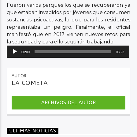
Fueron varios parques los que se recuperaron ya
que estaban invadidos por jóvenes que consumen
sustancias psicoactivas, lo que para los residentes
representaba un peligro. Finalmente, el oficial
manifestó que en 2017 vienen nuevos retos para
la seguridad y para ello seguirán trabajando.
Reproductor
00:00
03:23
de
audio
AUTOR
LA COMETA
ARCHIVOS DEL AUTOR
ULTIMAS NOTICIAS