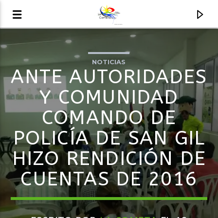
NOTICIAS
AUDIO EN VIVO
ANTE AUTORIDADES
LA COMETA, SEÑALES A CIELO ABIERTO
Y COMUNIDAD
COMANDO DE
POLICÍA DE SAN GIL
HIZO RENDICIÓN DE
CUENTAS DE 2016