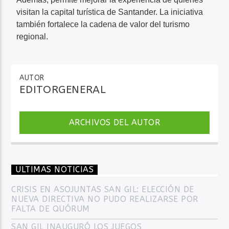
visitan la capital turística de Santander. La iniciativa
también fortalece la cadena de valor del turismo
regional.
AUTOR
EDITORGENERAL
ARCHIVOS DEL AUTOR
ULTIMAS NOTICIAS
CRISIS EN ASOJUNTAS SAN GIL: ELECCIÓN DE
NUEVA DIRECTIVA NO PUDO REALIZARSE POR
FALTA DE QUÓRUM
SAN GIL INAUGURÓ LOS JUEGOS