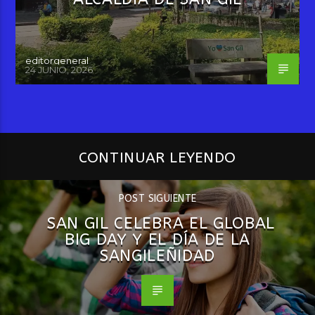
editorgeneral
24 JUNIO, 2026
CONTINUAR LEYENDO
POST SIGUIENTE
SAN GIL CELEBRA EL GLOBAL
BIG DAY Y EL DÍA DE LA
SANGILEÑIDAD