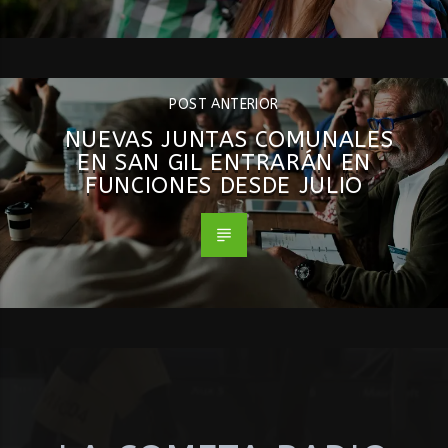
POST ANTERIOR
NUEVAS JUNTAS COMUNALES
EN SAN GIL ENTRARÁN EN
FUNCIONES DESDE JULIO