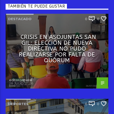
TAMBIÉN TE PUEDE GUSTAR
DESTACADO
0
0
CRISIS EN ASOJUNTAS SAN
GIL: ELECCIÓN DE NUEVA
DIRECTIVA NO PUDO
REALIZARSE POR FALTA DE
QUÓRUM
editorgeneral
28 JULIO, 2026
DEPORTES
0
0