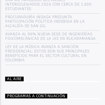
INTERCOLEGIADOS 2026 CON CERCA DE 1.600
ESTUDIANTES
PROCURADURÍA INDAGA PRESUNTA
PARTICIPACIÓN POLÍTICA INDEBIDA EN LA
ALCALDÍA DE SAN GIL
AVANZA AL 96% NUEVA SEDE DE INGENIERÍAS
FISICOMECÁNICAS DE LA UIS EN BUCARAMANGA
LEY DE LA MÚSICA AVANZA A SANCIÓN
PRESIDENCIAL: ESTOS SON SUS PRINCIPALES
BENEFICIOS PARA EL SECTOR CULTURAL EN
COLOMBIA
AL AIRE
PROGRAMAS A CONTINUACIÓN