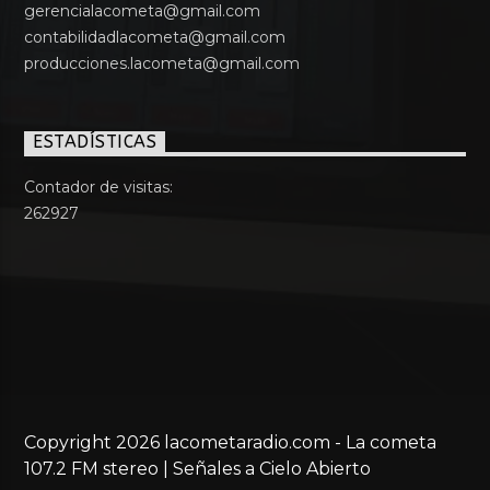
gerencialacometa@gmail.com
contabilidadlacometa@gmail.com
producciones.lacometa@gmail.com
ESTADÍSTICAS
Contador de visitas:
262927
Copyright 2026 lacometaradio.com - La cometa
107.2 FM stereo | Señales a Cielo Abierto