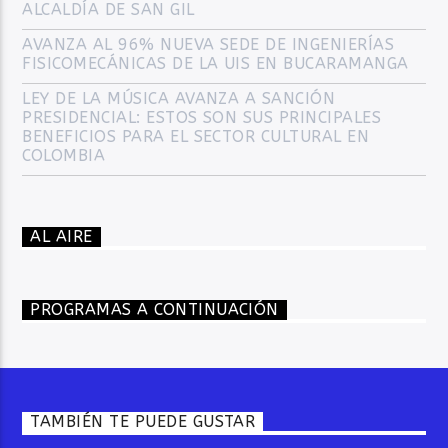
ALCALDÍA DE SAN GIL
AVANZA AL 96% NUEVA SEDE DE INGENIERÍAS
FISICOMECÁNICAS DE LA UIS EN BUCARAMANGA
LEY DE LA MÚSICA AVANZA A SANCIÓN
PRESIDENCIAL: ESTOS SON SUS PRINCIPALES
BENEFICIOS PARA EL SECTOR CULTURAL EN
COLOMBIA
AL AIRE
PROGRAMAS A CONTINUACIÓN
TAMBIÉN TE PUEDE GUSTAR