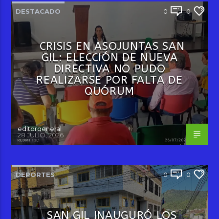
DESTACADO
0
0
CRISIS EN ASOJUNTAS SAN
GIL: ELECCIÓN DE NUEVA
DIRECTIVA NO PUDO
REALIZARSE POR FALTA DE
QUÓRUM
editorgeneral
28 JULIO, 2026
DEPORTES
0
0
SAN GIL INAUGURÓ LOS