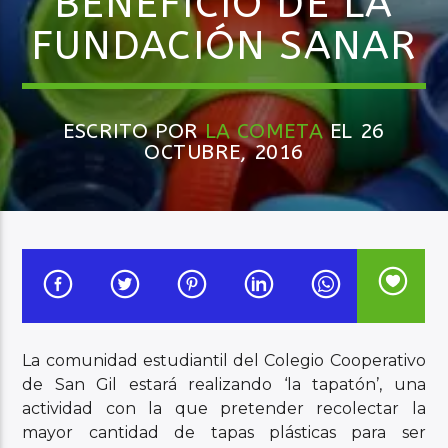
BENEFICIO DE LA
FUNDACIÓN SANAR
Audio en Vivo
ESCRITO POR
LA COMETA
EL 26
OCTUBRE, 2016
La comunidad estudiantil del Colegio Cooperativo
de San Gil estará realizando ‘la tapatón’, una
actividad con la que pretender recolectar la
mayor cantidad de tapas plásticas para ser