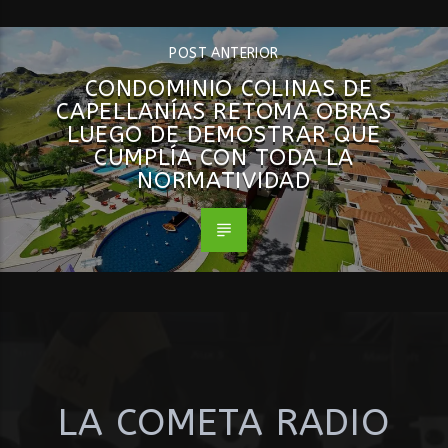
POST ANTERIOR
CONDOMINIO COLINAS DE
CAPELLANÍAS RETOMA OBRAS
LUEGO DE DEMOSTRAR QUE
CUMPLÍA CON TODA LA
NORMATIVIDAD
LA COMETA RADIO