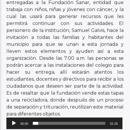
entregadas a la Fundación Sanar, entidad que
trabaja con niños, niñas y jóvenes con cáncer, y la
cual las usará para generar recursos que les
permitirá continuar con sus actividades. El
personero de la institución, Samuel Galvis, hace la
invitación a todas las familias y habitantes del
municipio para que se unan a esta jornada y
lleven estos elementos y ayuden así a esta
organización. Desde las 7:00 a.m. las personas se
podrán acercar a las instalaciones del colegio para
hacer su entrega, allí estarán atentos los
estudiantes, docentes y directivos para recibir a los
ciudadanos que deseen ser parte de la actividad.
Es de resaltar que la fundación vende estas tapas
a una recicladora, donde después de un proceso
de separación y trituración, reutilizan este material
para diferentes objetos.
Reproductor
00:00
01:25
de