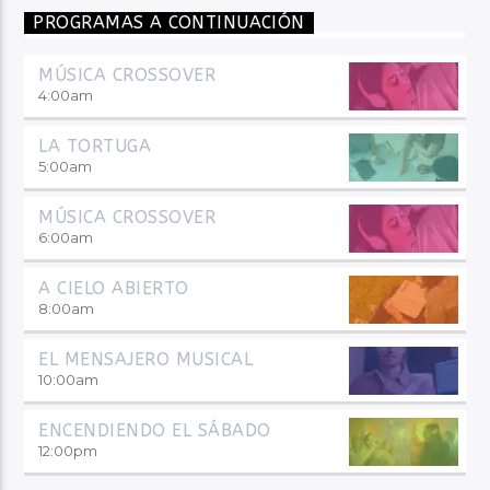
PROGRAMAS A CONTINUACIÓN
MÚSICA CROSSOVER
4:00
am
LA TORTUGA
5:00
am
MÚSICA CROSSOVER
6:00
am
A CIELO ABIERTO
8:00
am
EL MENSAJERO MUSICAL
10:00
am
ENCENDIENDO EL SÁBADO
12:00
pm