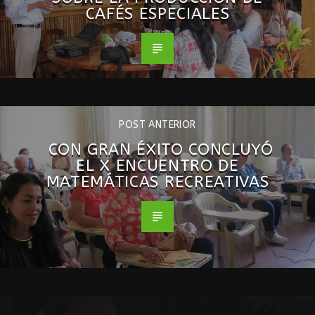
CAFÉS ESPECIALES
POST ANTERIOR
CON GRAN ÉXITO CONCLUYÓ
EL X ENCUENTRO DE
MATEMÁTICAS RECREATIVAS