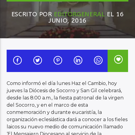
ESCRITO POR
EDITORGENERAL
EL 16
Audio en Vivo
JUNIO, 2016
Como informó el día lunes Haz el Cambio, hoy
jueves la Diócesis de Socorro y San Gil celebrará,
desde las 8:00 a.m., la fiesta patronal de la virgen
del Socorro, y en el marco de esta
conmemoración y durante eucaristía, la
organización eclesiástica dará a conocer a los fieles
laicos su nuevo medio de comunicación llamado
‘El Mensajero Diocesano al servicio de la