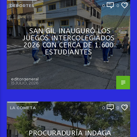
DEPORTES
0
0
SAN GIL INAUGURÓ LOS
JUEGOS INTERCOLEGIADOS
2026 CON CERCA DE 1.600
ESTUDIANTES
editorgeneral
15 JULIO, 2026
LA COMETA
0
0
PROCURADURÍA INDAGA