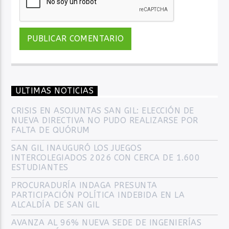
ULTIMAS NOTICIAS
CRISIS EN ASOJUNTAS SAN GIL: ELECCIÓN DE
NUEVA DIRECTIVA NO PUDO REALIZARSE POR
FALTA DE QUÓRUM
SAN GIL INAUGURÓ LOS JUEGOS
INTERCOLEGIADOS 2026 CON CERCA DE 1.600
ESTUDIANTES
PROCURADURÍA INDAGA PRESUNTA
PARTICIPACIÓN POLÍTICA INDEBIDA EN LA
ALCALDÍA DE SAN GIL
AVANZA AL 96% NUEVA SEDE DE INGENIERÍAS