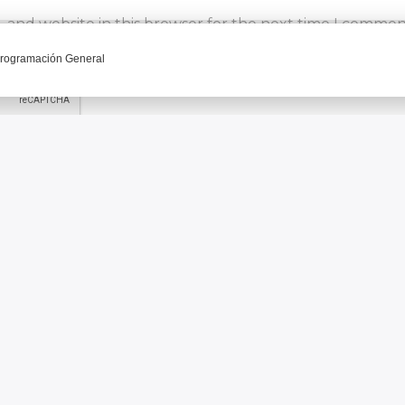
 and website in this browser for the next time I commen
CONTINUAR LEYENDO