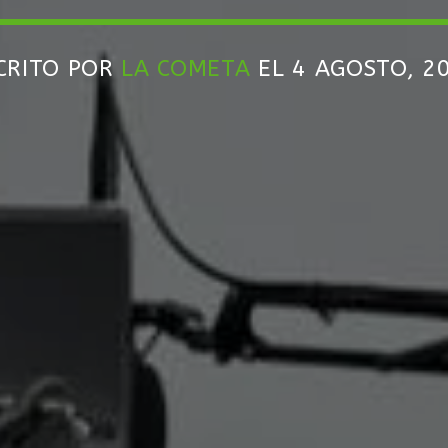
CRITO POR
LA COMETA
EL 4 AGOSTO, 2