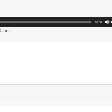
00:00
ther.