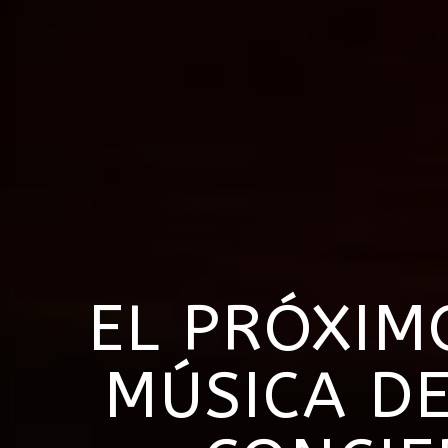
EL PRÓXIM
MÚSICA DE