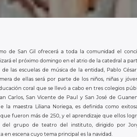
smo de San Gil ofrecerá a toda la comunidad el conc
izará el próximo domingo en el atrio de la catedral a part
 de las escuelas de música de la entidad, Pablo César
imera de ellas será por parte de los niños, niñas y jóv
ucación coral que se llevó a cabo en tres colegios públ
an Carlos, San Vicente de Paul y San José de Guanen
de la maestra Liliana Noriega, es definida como exitos
, que fueron más de 250, y el aprendizaje que ellos logr
del grupo de teatro del instituto, dirigido por Jo