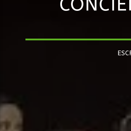
CONCIE
ESC