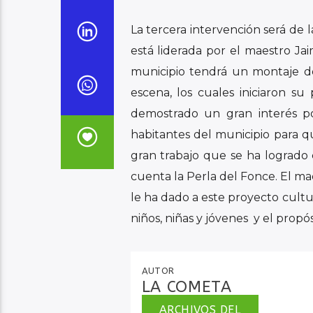
Velásquez, quien hará una puesta
La tercera intervención será de l
está liderada por el maestro Ja
municipio tendrá un montaje de
escena, los cuales iniciaron 
demostrado un gran interés por
habitantes del municipio para q
gran trabajo que se ha logrado 
cuenta la Perla del Fonce. El ma
le ha dado a este proyecto cultu
niños, niñas y jóvenes y el propó
AUTOR
LA COMETA