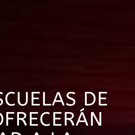
SCUELAS DE
 OFRECERÁN