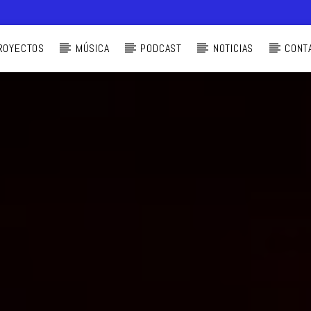
ROYECTOS
MÚSICA
PODCAST
NOTICIAS
CONT