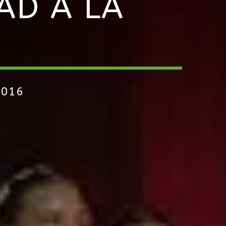
AD A LA
2016