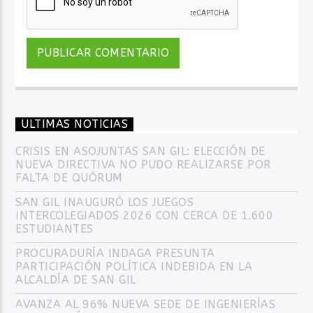
ULTIMAS NOTICIAS
CRISIS EN ASOJUNTAS SAN GIL: ELECCIÓN DE
NUEVA DIRECTIVA NO PUDO REALIZARSE POR
FALTA DE QUÓRUM
SAN GIL INAUGURÓ LOS JUEGOS
INTERCOLEGIADOS 2026 CON CERCA DE 1.600
ESTUDIANTES
PROCURADURÍA INDAGA PRESUNTA
PARTICIPACIÓN POLÍTICA INDEBIDA EN LA
ALCALDÍA DE SAN GIL
AVANZA AL 96% NUEVA SEDE DE INGENIERÍAS