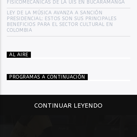
FISICOMECÁNICAS DE LA UIS EN BUCARAMANGA
LEY DE LA MÚSICA AVANZA A SANCIÓN
PRESIDENCIAL: ESTOS SON SUS PRINCIPALES
BENEFICIOS PARA EL SECTOR CULTURAL EN
COLOMBIA
AL AIRE
PROGRAMAS A CONTINUACIÓN
CONTINUAR LEYENDO