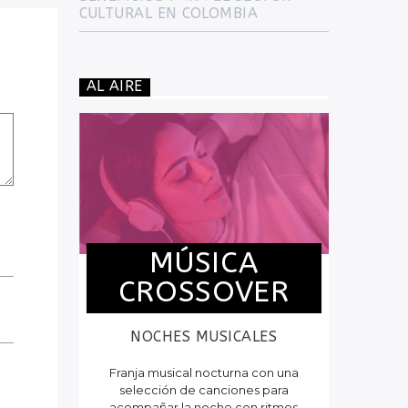
CULTURAL EN COLOMBIA
AL AIRE
MÚSICA
CROSSOVER
NOCHES MUSICALES
Franja musical nocturna con una
selección de canciones para