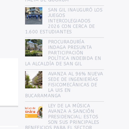
FALTA DE QUÓRUM
SAN GIL INAUGURÓ LOS
JUEGOS
INTERCOLEGIADOS
2026 CON CERCA DE
1.600 ESTUDIANTES
PROCURADURÍA
INDAGA PRESUNTA
PARTICIPACIÓN
POLÍTICA INDEBIDA EN
LA ALCALDÍA DE SAN GIL
AVANZA AL 96% NUEVA
SEDE DE INGENIERÍAS
FISICOMECÁNICAS DE
LA UIS EN
BUCARAMANGA
LEY DE LA MÚSICA
AVANZA A SANCIÓN
PRESIDENCIAL: ESTOS
SON SUS PRINCIPALES
BENEFICIOS PARA EL SECTOR