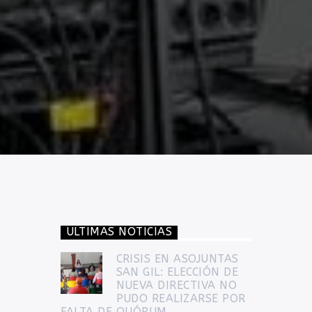
ULTIMAS NOTICIAS
CRISIS EN ASOJUNTAS
SAN GIL: ELECCIÓN DE
NUEVA DIRECTIVA NO
PUDO REALIZARSE POR