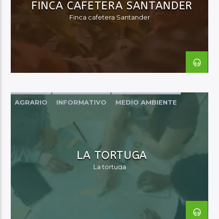
FINCA CAFETERA SANTANDER
Finca cafetera Santander
Audio en Vivo
AGRARIO
INFORMATIVO
MEDIO AMBIENTE
MUJER
OPINIÓN
TERRITORIO NACIONAL
LA TORTUGA
La tortuga