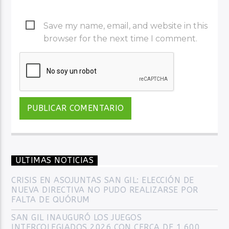
Save my name, email, and website in this
browser for the next time I comment.
ULTIMAS NOTICIAS
CRISIS EN ASOJUNTAS SAN GIL: ELECCIÓN DE
NUEVA DIRECTIVA NO PUDO REALIZARSE POR
FALTA DE QUÓRUM
SAN GIL INAUGURÓ LOS JUEGOS
INTERCOLEGIADOS 2026 CON CERCA DE 1.600