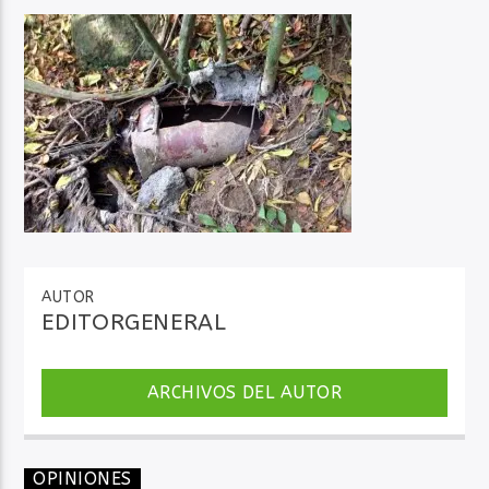
Audio en Vivo
AUTOR
EDITORGENERAL
ARCHIVOS DEL AUTOR
OPINIONES