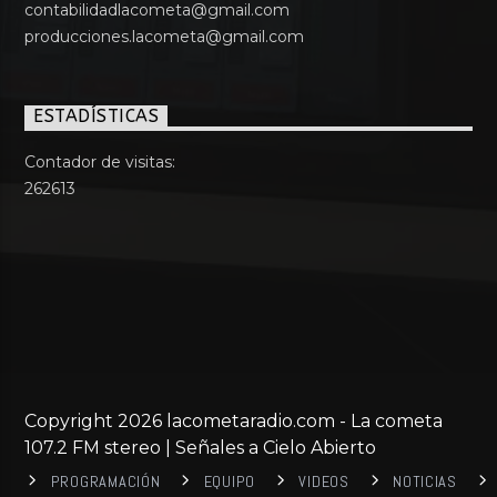
contabilidadlacometa@gmail.com
producciones.lacometa@gmail.com
ESTADÍSTICAS
Contador de visitas:
262613
Copyright 2026 lacometaradio.com - La cometa
107.2 FM stereo | Señales a Cielo Abierto
PROGRAMACIÓN
EQUIPO
VIDEOS
NOTICIAS