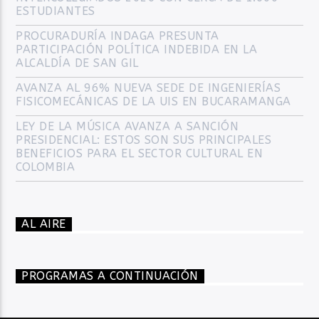
ESTUDIANTES
PROCURADURÍA INDAGA PRESUNTA
PARTICIPACIÓN POLÍTICA INDEBIDA EN LA
ALCALDÍA DE SAN GIL
AVANZA AL 96% NUEVA SEDE DE INGENIERÍAS
FISICOMECÁNICAS DE LA UIS EN BUCARAMANGA
LEY DE LA MÚSICA AVANZA A SANCIÓN
PRESIDENCIAL: ESTOS SON SUS PRINCIPALES
BENEFICIOS PARA EL SECTOR CULTURAL EN
COLOMBIA
AL AIRE
PROGRAMAS A CONTINUACIÓN