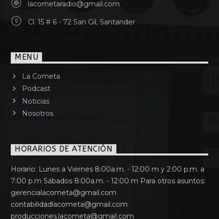
lacometaradio@gmail.com
Cl. 15 # 6 - 72 San Gil, Santander
MENU
La Cometa
Podcast
Noticias
Nosotros
HORARIOS DE ATENCIÓN
Horario: Lunes a Viernes 8:00a.m. - 12:00 m y 2:00 p.m. a
7:00 p.m Sábados 8:00a.m. - 12:00 m Para otros asuntos:
gerencialacometa@gmail.com
contabilidadlacometa@gmail.com
producciones.lacometa@gmail.com