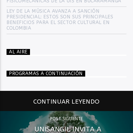
FISICOMECÁNICAS DE LA UIS EN BUCARAMANGA
LEY DE LA MÚSICA AVANZA A SANCIÓN
PRESIDENCIAL: ESTOS SON SUS PRINCIPALES
BENEFICIOS PARA EL SECTOR CULTURAL EN
COLOMBIA
AL AIRE
PROGRAMAS A CONTINUACIÓN
CONTINUAR LEYENDO
POST SIGUIENTE
UNISANGIL INVITA A