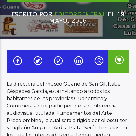
ESCRITO POR
EDITORGENERAL
EL 19
Audio en Vivo
MAYO, 2016
La directora del museo Guane de San Gil, Isabel
Céspedes García, está invitando a todos los
habitantes de las provincias Guanentina y
Comunera a que participen de la conferencia
audiovisual titulada ‘Fundamentos del Arte
Precolombino’, la cual será dirigida por el escultor
sangileño Augusto Ardila Plata. Serán tres días en
los que los interesados en el tema pueden