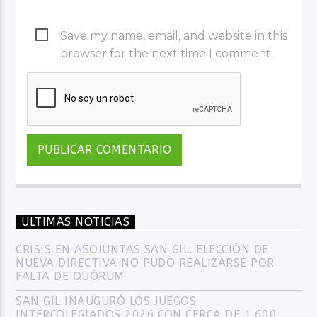
Save my name, email, and website in this
browser for the next time I comment.
ULTIMAS NOTICIAS
CRISIS EN ASOJUNTAS SAN GIL: ELECCIÓN DE
NUEVA DIRECTIVA NO PUDO REALIZARSE POR
FALTA DE QUÓRUM
SAN GIL INAUGURÓ LOS JUEGOS
INTERCOLEGIADOS 2026 CON CERCA DE 1.600