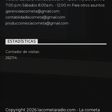
7:00 p.m Sábados 8:00a.m. - 12:00 m Para otros asuntos:
gerencialacometa@gmail.com
contabilidadlacometa@gmail.com
producciones.lacometa@gmail.com
ESTADÍSTICAS
Contador de visitas:
262114
Copyright 2026 lacometaradio.com - La cometa