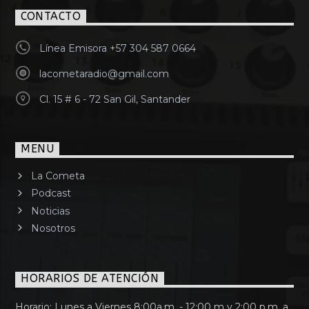
CONTACTO
Línea Emisora +57 304 587 0664
lacometaradio@gmail.com
Cl. 15 # 6 - 72 San Gil, Santander
MENU
La Cometa
Podcast
Noticias
Nosotros
HORARIOS DE ATENCIÓN
Horario: Lunes a Viernes 8:00a.m. - 12:00 m y 2:00 p.m. a