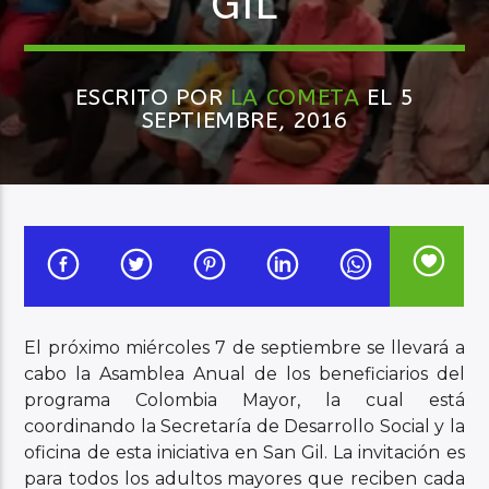
GIL
Audio en Vivo
ESCRITO POR
LA COMETA
EL 5
SEPTIEMBRE, 2016
El próximo miércoles 7 de septiembre se llevará a
cabo la Asamblea Anual de los beneficiarios del
programa Colombia Mayor, la cual está
coordinando la Secretaría de Desarrollo Social y la
oficina de esta iniciativa en San Gil. La invitación es
para todos los adultos mayores que reciben cada