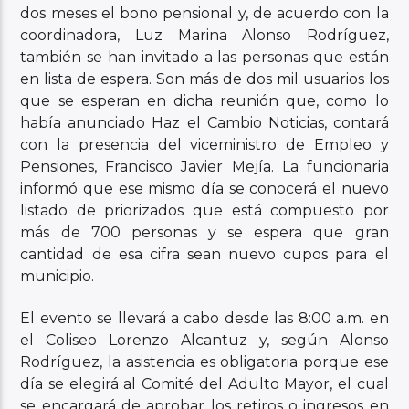
dos meses el bono pensional y, de acuerdo con la
coordinadora, Luz Marina Alonso Rodríguez,
también se han invitado a las personas que están
en lista de espera. Son más de dos mil usuarios los
que se esperan en dicha reunión que, como lo
había anunciado Haz el Cambio Noticias, contará
con la presencia del viceministro de Empleo y
Pensiones, Francisco Javier Mejía. La funcionaria
informó que ese mismo día se conocerá el nuevo
listado de priorizados que está compuesto por
más de 700 personas y se espera que gran
cantidad de esa cifra sean nuevo cupos para el
municipio.
El evento se llevará a cabo desde las 8:00 a.m. en
el Coliseo Lorenzo Alcantuz y, según Alonso
Rodríguez, la asistencia es obligatoria porque ese
día se elegirá al Comité del Adulto Mayor, el cual
se encargará de aprobar los retiros o ingresos en