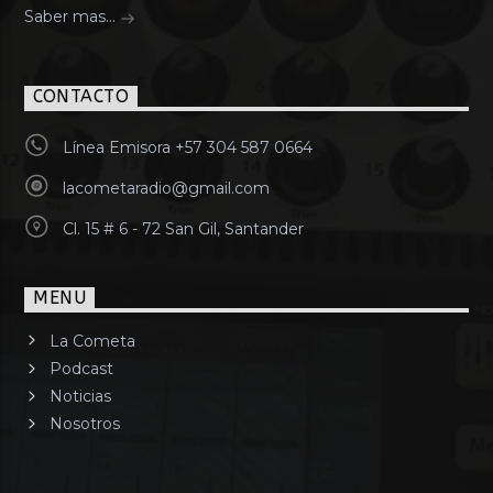
Saber mas...
CONTACTO
Línea Emisora +57 304 587 0664
lacometaradio@gmail.com
Cl. 15 # 6 - 72 San Gil, Santander
MENU
La Cometa
Podcast
Noticias
Nosotros