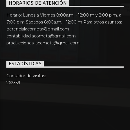
HORARIOS DE ATENCIÓN
Horario: Lunes a Viernes 8:00a.m. - 12:00 m y 2:00 p.m. a
7:00 p.m Sábados 8:00a.m. - 12:00 m Para otros asuntos:
gerencialacometa@gmail.com
contabilidadlacometa@gmail.com
producciones.lacometa@gmail.com
ESTADÍSTICAS
Contador de visitas:
262359