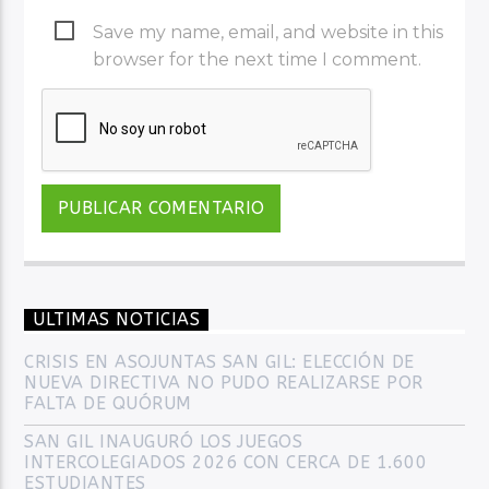
Save my name, email, and website in this
browser for the next time I comment.
ULTIMAS NOTICIAS
CRISIS EN ASOJUNTAS SAN GIL: ELECCIÓN DE
NUEVA DIRECTIVA NO PUDO REALIZARSE POR
FALTA DE QUÓRUM
SAN GIL INAUGURÓ LOS JUEGOS
INTERCOLEGIADOS 2026 CON CERCA DE 1.600
ESTUDIANTES