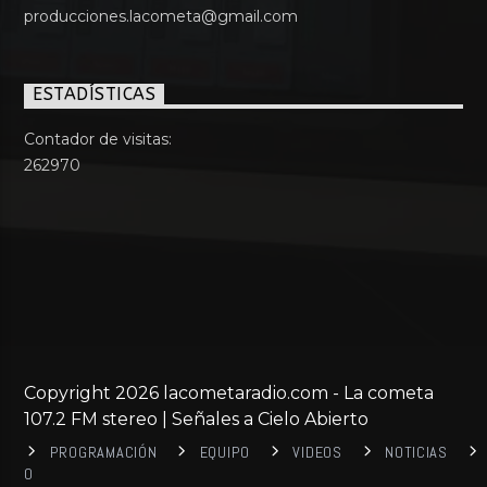
producciones.lacometa@gmail.com
ESTADÍSTICAS
Contador de visitas:
262970
Copyright 2026 lacometaradio.com - La cometa
107.2 FM stereo | Señales a Cielo Abierto
PROGRAMACIÓN
EQUIPO
VIDEOS
NOTICIAS
0