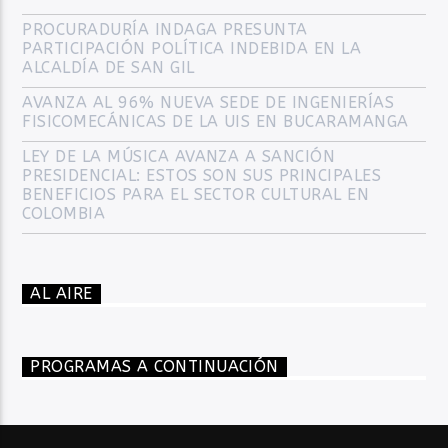
PROCURADURÍA INDAGA PRESUNTA
PARTICIPACIÓN POLÍTICA INDEBIDA EN LA
ALCALDÍA DE SAN GIL
AVANZA AL 96% NUEVA SEDE DE INGENIERÍAS
FISICOMECÁNICAS DE LA UIS EN BUCARAMANGA
LEY DE LA MÚSICA AVANZA A SANCIÓN
PRESIDENCIAL: ESTOS SON SUS PRINCIPALES
BENEFICIOS PARA EL SECTOR CULTURAL EN
COLOMBIA
AL AIRE
PROGRAMAS A CONTINUACIÓN