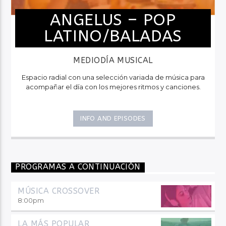
ANGELUS – POP
LATINO/BALADAS
MEDIODÍA MUSICAL
Espacio radial con una selección variada de música para
acompañar el día con los mejores ritmos y canciones.
INFO AND EPISODES
PROGRAMAS A CONTINUACIÓN
MÚSICA CROSSOVER
8:00
pm
LA MÁS POPULAR