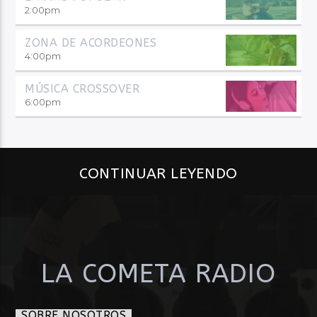
2:00
pm
ZONA DE ACORDEONES
4:00
pm
MÚSICA CROSSOVER
6:00
pm
CONTINUAR LEYENDO
LA COMETA RADIO
SOBRE NOSOTROS