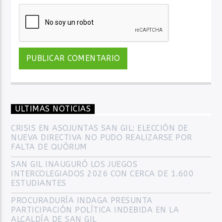
ULTIMAS NOTICIAS
CRISIS EN ASOJUNTAS SAN GIL: ELECCIÓN DE
NUEVA DIRECTIVA NO PUDO REALIZARSE POR
FALTA DE QUÓRUM
SAN GIL INAUGURÓ LOS JUEGOS
INTERCOLEGIADOS 2026 CON CERCA DE 1.600
ESTUDIANTES
PROCURADURÍA INDAGA PRESUNTA
PARTICIPACIÓN POLÍTICA INDEBIDA EN LA
ALCALDÍA DE SAN GIL