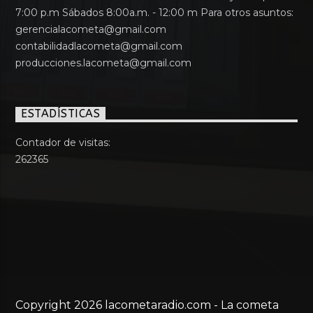
7:00 p.m Sábados 8:00a.m. - 12:00 m Para otros asuntos:
gerencialacometa@gmail.com
contabilidadlacometa@gmail.com
producciones.lacometa@gmail.com
ESTADÍSTICAS
Contador de visitas:
262365
Copyright 2026 lacometaradio.com - La cometa