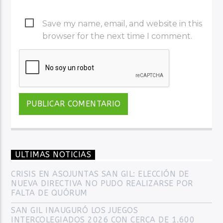
Save my name, email, and website in this
browser for the next time I comment.
ULTIMAS NOTICIAS
CRISIS EN ASOJUNTAS SAN GIL: ELECCIÓN DE
NUEVA DIRECTIVA NO PUDO REALIZARSE POR
FALTA DE QUÓRUM
SAN GIL INAUGURÓ LOS JUEGOS
INTERCOLEGIADOS 2026 CON CERCA DE 1.600