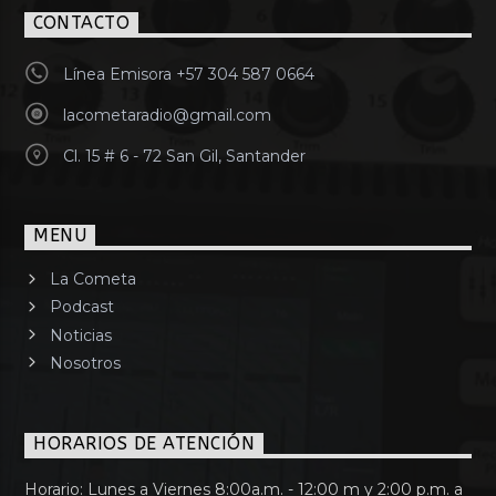
CONTACTO
Línea Emisora +57 304 587 0664
lacometaradio@gmail.com
Cl. 15 # 6 - 72 San Gil, Santander
MENU
La Cometa
Podcast
Noticias
Nosotros
HORARIOS DE ATENCIÓN
Horario: Lunes a Viernes 8:00a.m. - 12:00 m y 2:00 p.m. a