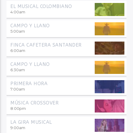
EL MUSICAL COLOMBIANO
4:00
am
CAMPO Y LLANO
5:00
am
FINCA CAFETERA SANTANDER
6:00
am
CAMPO Y LLANO
6:30
am
PRIMERA HORA
7:00
am
MÚSICA CROSSOVER
8:00
pm
LA GIRA MUSICAL
9:00
am