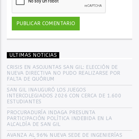
ULTIMAS NOTICIAS
CRISIS EN ASOJUNTAS SAN GIL: ELECCIÓN DE
NUEVA DIRECTIVA NO PUDO REALIZARSE POR
FALTA DE QUÓRUM
SAN GIL INAUGURÓ LOS JUEGOS
INTERCOLEGIADOS 2026 CON CERCA DE 1.600
ESTUDIANTES
PROCURADURÍA INDAGA PRESUNTA
PARTICIPACIÓN POLÍTICA INDEBIDA EN LA
ALCALDÍA DE SAN GIL
AVANZA AL 96% NUEVA SEDE DE INGENIERÍAS