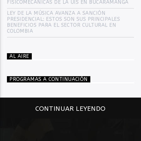
FISICOMECÁNICAS DE LA UIS EN BUCARAMANGA
LEY DE LA MÚSICA AVANZA A SANCIÓN
PRESIDENCIAL: ESTOS SON SUS PRINCIPALES
BENEFICIOS PARA EL SECTOR CULTURAL EN
COLOMBIA
AL AIRE
PROGRAMAS A CONTINUACIÓN
CONTINUAR LEYENDO