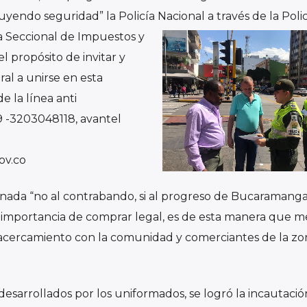
yendo seguridad” la Policía Nacional a través de la Polic
a Seccional de Impuestos y
l propósito de invitar y
al a unirse en esta
e la línea anti
 -3203048118, avantel
ov.co
ada “no al contrabando, si al progreso de Bucaramanga
a importancia de comprar legal, es de esta manera que m
n acercamiento con la comunidad y comerciantes de la zo
desarrollados por los uniformados, se logró la incautació