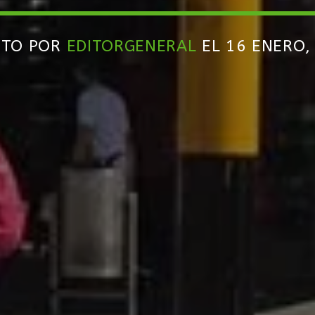
ITO POR
EDITORGENERAL
EL 16 ENERO,