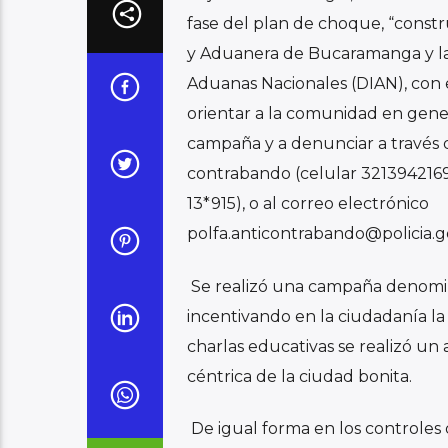
fase del plan de choque, “constru
y Aduanera de Bucaramanga y
l
Aduanas Nacionales (DIAN), con e
orientar a la comunidad en gener
campaña y a denunciar a través d
contrabando (celular 3213942169
13*915), o al correo electrónico
polfa.anticontrabando@policia.g
Se realizó una campaña denomin
incentivando en la ciudadanía l
charlas educativas se realizó u
céntrica de la ciudad bonita.
De igual forma en los controles 