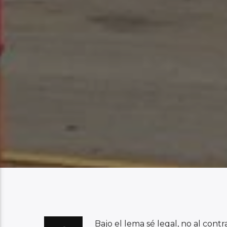
Bajo el lema sé legal, no al con