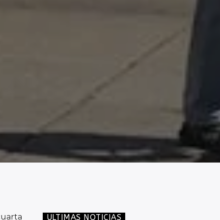
cuarta