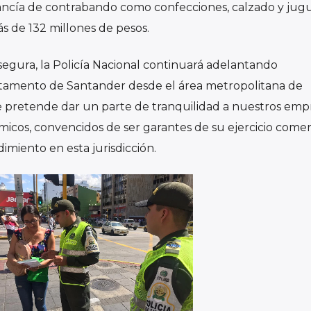
ancía de contrabando como confecciones, calzado y jug
 de 132 millones de pesos.
egura, la Policía Nacional continuará adelantando
rtamento de Santander desde el área metropolitana de
pretende dar un parte de tranquilidad a nuestros empr
micos, convencidos de ser garantes de su ejercicio comerc
imiento en esta jurisdicción.