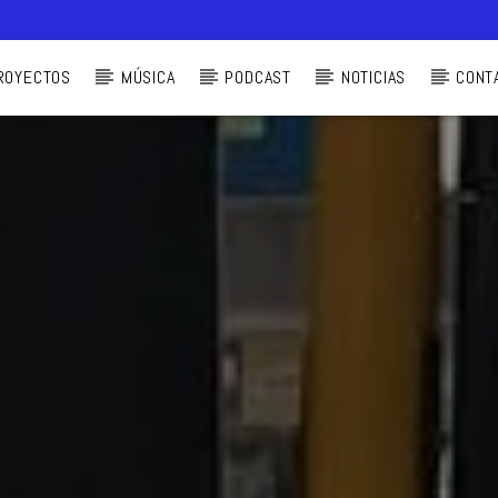
ROYECTOS
MÚSICA
PODCAST
NOTICIAS
CONT