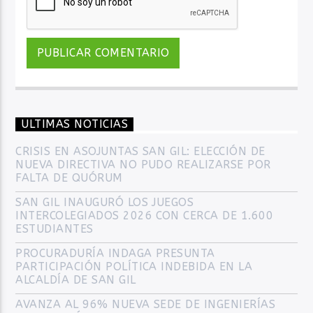
ULTIMAS NOTICIAS
CRISIS EN ASOJUNTAS SAN GIL: ELECCIÓN DE
NUEVA DIRECTIVA NO PUDO REALIZARSE POR
FALTA DE QUÓRUM
SAN GIL INAUGURÓ LOS JUEGOS
INTERCOLEGIADOS 2026 CON CERCA DE 1.600
ESTUDIANTES
PROCURADURÍA INDAGA PRESUNTA
PARTICIPACIÓN POLÍTICA INDEBIDA EN LA
ALCALDÍA DE SAN GIL
AVANZA AL 96% NUEVA SEDE DE INGENIERÍAS