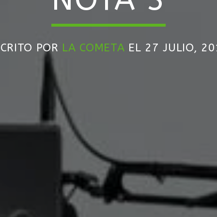
SCRITO POR
LA COMETA
EL 27 JULIO, 2