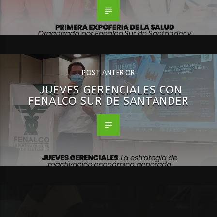
POST ANTERIOR
JUEVES GERENCIALES CON
FENALCO SUR DE SANTANDER