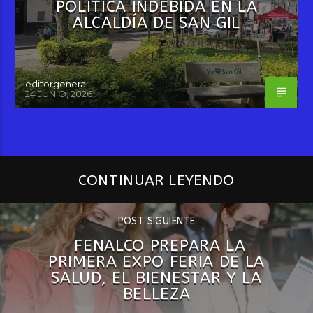
POLÍTICA INDEBIDA EN LA
ALCALDÍA DE SAN GIL
editorgeneral
24 JUNIO, 2026
CONTINUAR LEYENDO
POST SIGUIENTE
FENALCO PREPARA LA
PRIMERA EXPO FERIA DE LA
SALUD, EL BIENESTAR Y LA
BELLEZA