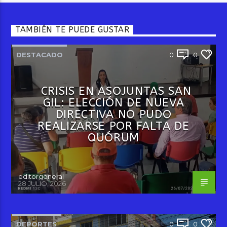
TAMBIÉN TE PUEDE GUSTAR
DESTACADO
0
0
CRISIS EN ASOJUNTAS SAN
GIL: ELECCIÓN DE NUEVA
DIRECTIVA NO PUDO
REALIZARSE POR FALTA DE
QUÓRUM
editorgeneral
28 JULIO, 2026
DEPORTES
0
0