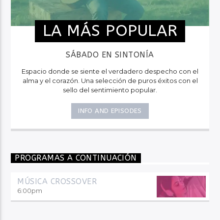
LA MÁS POPULAR
SÁBADO EN SINTONÍA
Espacio donde se siente el verdadero despecho con el
alma y el corazón. Una selección de puros éxitos con el
sello del sentimiento popular.
INFO AND EPISODES
PROGRAMAS A CONTINUACIÓN
MÚSICA CROSSOVER
6:00
pm