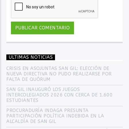
ULTIMAS NOTICIAS
CRISIS EN ASOJUNTAS SAN GIL: ELECCIÓN DE
NUEVA DIRECTIVA NO PUDO REALIZARSE POR
FALTA DE QUÓRUM
SAN GIL INAUGURÓ LOS JUEGOS
INTERCOLEGIADOS 2026 CON CERCA DE 1.600
ESTUDIANTES
PROCURADURÍA INDAGA PRESUNTA
PARTICIPACIÓN POLÍTICA INDEBIDA EN LA
ALCALDÍA DE SAN GIL