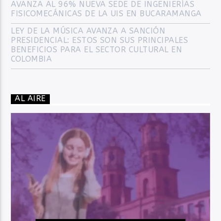
AVANZA AL 96% NUEVA SEDE DE INGENIERÍAS
FISICOMECÁNICAS DE LA UIS EN BUCARAMANGA
LEY DE LA MÚSICA AVANZA A SANCIÓN
PRESIDENCIAL: ESTOS SON SUS PRINCIPALES
BENEFICIOS PARA EL SECTOR CULTURAL EN
COLOMBIA
AL AIRE