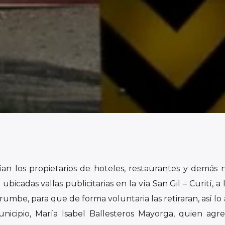
an los propietarios de hoteles, restaurantes y demás 
icadas vallas publicitarias en la vía San Gil – Curití, a 
umbe, para que de forma voluntaria las retiraran, así lo
municipio, María Isabel Ballesteros Mayorga, quien ag