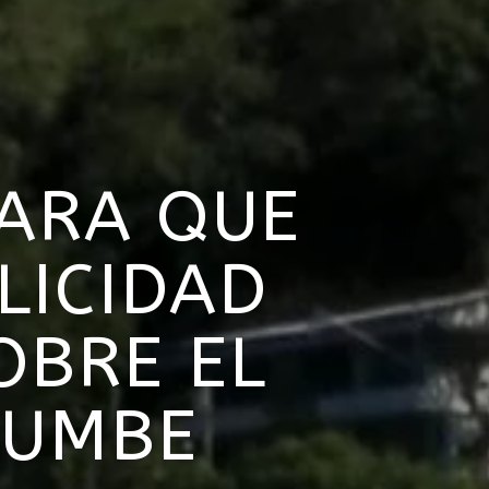
PARA QUE
LICIDAD
OBRE EL
RUMBE