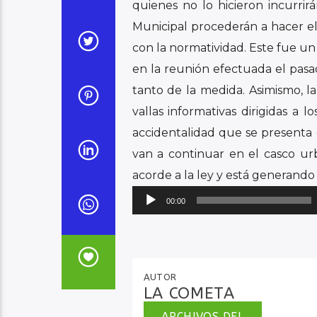
quienes no lo hicieron incurrir
Municipal procederán a hacer e
con la normatividad. Este fue un 
en la reunión efectuada el pasa
tanto de la medida. Asimismo, la
vallas informativas dirigidas a 
accidentalidad que se presenta 
van a continuar en el casco u
acorde a la ley y está generando
Reproductor
00:00
de
audio
AUTOR
LA COMETA
ARCHIVOS DEL