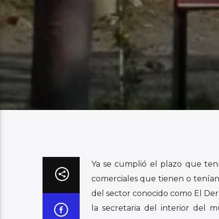
Ya se cumplió el plazo que tení
comerciales que tienen o tenían ub
del sector conocido como El Derr
la secretaria del interior del 