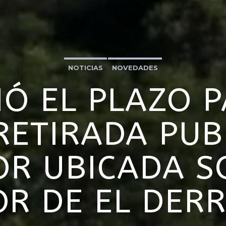
NOTICIAS
NOVEDADES
IÓ EL PLAZO 
RETIRADA PUB
OR UBICADA S
OR DE EL DER