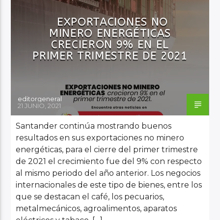
EXPORTACIONES NO
MINERO ENERGÉTICAS
Audio en Vivo
CRECIERON 9% EN EL
PRIMER TRIMESTRE DE 2021
editorgeneral
21 JUNIO, 2021
Santander continúa mostrando buenos
resultados en sus exportaciones no minero
energéticas, para el cierre del primer trimestre
de 2021 el crecimiento fue del 9% con respecto
al mismo periodo del año anterior. Los negocios
internacionales de este tipo de bienes, entre los
que se destacan el café, los pecuarios,
metalmecánicos, agroalimentos, aparatos