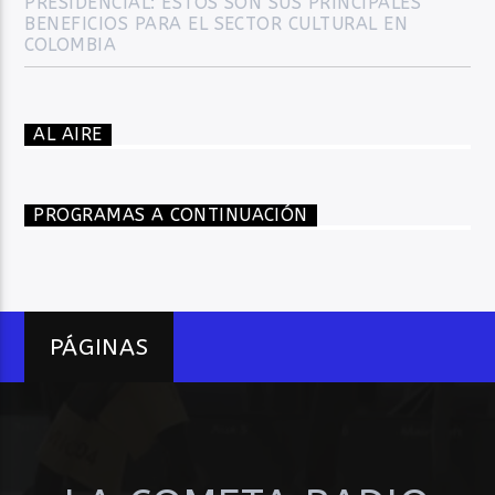
PRESIDENCIAL: ESTOS SON SUS PRINCIPALES
BENEFICIOS PARA EL SECTOR CULTURAL EN
COLOMBIA
AL AIRE
PROGRAMAS A CONTINUACIÓN
PÁGINAS