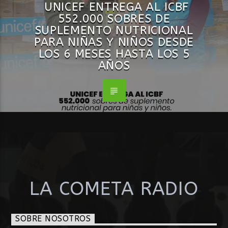
UNICEF ENTREGA AL ICBF
552.000 SOBRES DE
SUPLEMENTO NUTRICIONAL
PARA NIÑAS Y NIÑOS DESDE
LOS 6 MESES HASTA LOS 5
AÑOS
LA COMETA RADIO
SOBRE NOSOTROS