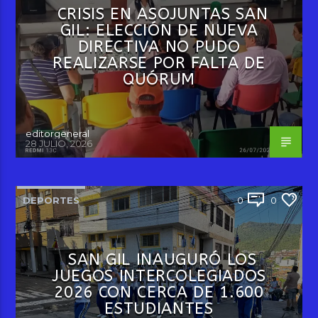
CRISIS EN ASOJUNTAS SAN
GIL: ELECCIÓN DE NUEVA
DIRECTIVA NO PUDO
REALIZARSE POR FALTA DE
QUÓRUM
editorgeneral
28 JULIO, 2026
DEPORTES
0
0
SAN GIL INAUGURÓ LOS
JUEGOS INTERCOLEGIADOS
2026 CON CERCA DE 1.600
ESTUDIANTES