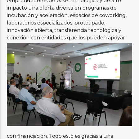
emprendedores de base tecnológica y de alto
impacto una oferta diversa en programas de
incubación y aceleración, espacios de coworking,
laboratorios especializados, prototipado,
innovación abierta, transferencia tecnológica y
conexión con entidades que
los pueden apoyar
con financiación. Todo esto es gracias a una