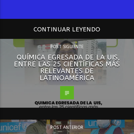
CONTINUAR LEYENDO
POST SIGUIENTE
QUÍMICA EGRESADA DE LA UIS,
ENTRE LAS 25 CIENTÍFICAS MÁS
RELEVANTES DE
LATINOAMÉRICA
POST ANTERIOR