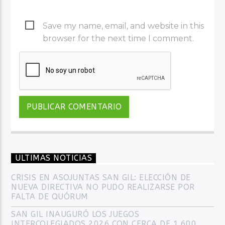
Save my name, email, and website in this
browser for the next time I comment.
ULTIMAS NOTICIAS
CRISIS EN ASOJUNTAS SAN GIL: ELECCIÓN DE
NUEVA DIRECTIVA NO PUDO REALIZARSE POR
FALTA DE QUÓRUM
SAN GIL INAUGURÓ LOS JUEGOS
INTERCOLEGIADOS 2026 CON CERCA DE 1.600