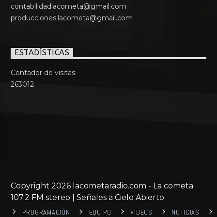
contabilidadlacometa@gmail.com
producciones.lacometa@gmail.com
ESTADÍSTICAS
Contador de visitas:
263012
Copyright 2026 lacometaradio.com - La cometa
107.2 FM stereo | Señales a Cielo Abierto
PROGRAMACIÓN
EQUIPO
VIDEOS
NOTICIAS