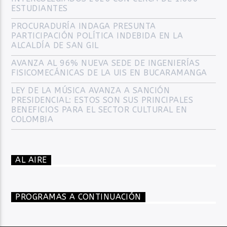
ESTUDIANTES
PROCURADURÍA INDAGA PRESUNTA
PARTICIPACIÓN POLÍTICA INDEBIDA EN LA
ALCALDÍA DE SAN GIL
AVANZA AL 96% NUEVA SEDE DE INGENIERÍAS
FISICOMECÁNICAS DE LA UIS EN BUCARAMANGA
LEY DE LA MÚSICA AVANZA A SANCIÓN
PRESIDENCIAL: ESTOS SON SUS PRINCIPALES
BENEFICIOS PARA EL SECTOR CULTURAL EN
COLOMBIA
AL AIRE
PROGRAMAS A CONTINUACIÓN