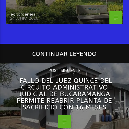
editorgeneral
24 JUNIO, 2026
CONTINUAR LEYENDO
POST SIGUIENTE
FALLO DEL JUEZ QUINCE DEL
CIRCUITO ADMINISTRATIVO
JUDICIAL DE BUCARAMANGA
PERMITE REABRIR PLANTA DE
SACRIFICIO CON 16 MESES