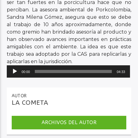
ser tan fuertes en la porcicultura hace que no
perciban. La asesora ambiental de Porkcolombia,
Sandra Milena Gómez, asegura que esto se debe
al trabajo de 10 años aproximadamente, donde
como gremio han brindado asesoría al producto y
han observado avances importantes en prácticas
amigables con el ambiente. La idea es que este
trabajo sea adoptado por la CAS para replicarlas y
aplicarlas en la jurisdicción.
Reproductor
00:00
04:33
de
audio
AUTOR
LA COMETA
ARCHIVOS DEL AUTOR