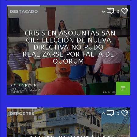
DESTACADO
0
0
CRISIS EN ASOJUNTAS SAN
GIL: ELECCIÓN DE NUEVA
DIRECTIVA NO PUDO
REALIZARSE POR FALTA DE
QUÓRUM
editorgeneral
28 JULIO, 2026
DEPORTES
0
0