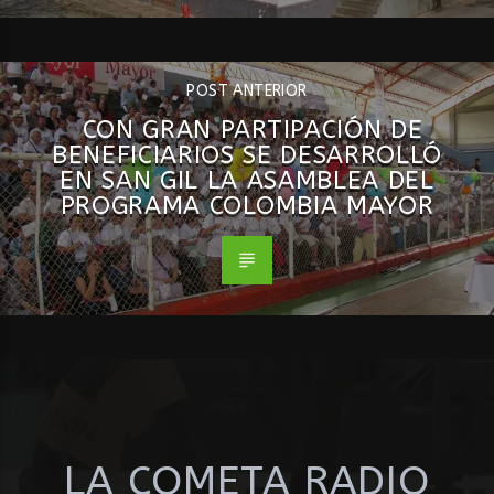
POST ANTERIOR
CON GRAN PARTIPACIÓN DE
BENEFICIARIOS SE DESARROLLÓ
EN SAN GIL LA ASAMBLEA DEL
PROGRAMA COLOMBIA MAYOR
LA COMETA RADIO