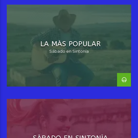
programa”
LA MÁS POPULAR
Sábado en Sintonía