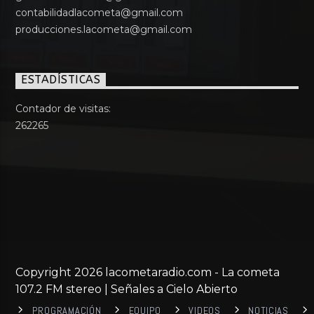
contabilidadlacometa@gmail.com
producciones.lacometa@gmail.com
ESTADÍSTICAS
Contador de visitas:
262265
Copyright 2026 lacometaradio.com - La cometa
107.2 FM stereo | Señales a Cielo Abierto
PROGRAMACIÓN
EQUIPO
VIDEOS
NOTICIAS