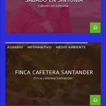
SÁBADO EN SINTONÍA
Sábado en Sintonía
AGRARIO
INFORMATIVO
MEDIO AMBIENTE
MUJER
OPINIÓN
TERRITORIO NACIONAL
FINCA CAFETERA SANTANDER
Finca cafetera Santander