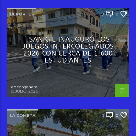
DEPORTES
0
0
SAN GIL INAUGURÓ LOS
JUEGOS INTERCOLEGIADOS
2026 CON CERCA DE 1.600
ESTUDIANTES
editorgeneral
15 JULIO, 2026
LA COMETA
0
0