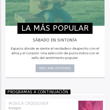
LA MÁS POPULAR
SÁBADO EN SINTONÍA
Espacio donde se siente el verdadero despecho con el
alma y el corazón. Una selección de puros éxitos con el
sello del sentimiento popular.
INFO AND EPISODES
PROGRAMAS A CONTINUACIÓN
MÚSICA CROSSOVER
6:00
pm