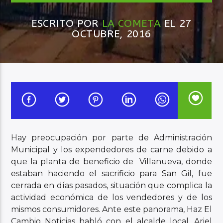
ESCRITO POR
LA COMETA
EL 27
Audio en Vivo
OCTUBRE, 2016
Hay preocupación por parte de Administración
Municipal y los expendedores de carne debido a
que la planta de beneficio de Villanueva, donde
estaban haciendo el sacrificio para San Gil, fue
cerrada en días pasados, situación que complica la
actividad económica de los vendedores y de los
mismos consumidores. Ante este panorama, Haz El
Cambio Noticias habló con el alcalde local, Ariel