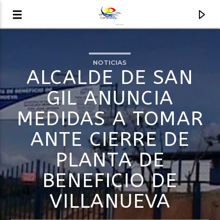
NOTICIAS
AUDIO EN VIVO
ALCALDE DE SAN
LA COMETA, SEÑALES A CIELO ABIERTO
GIL ANUNCIA
MEDIDAS A TOMAR
ANTE CIERRE DE
PLANTA DE
BENEFICIO DE
VILLANUEVA