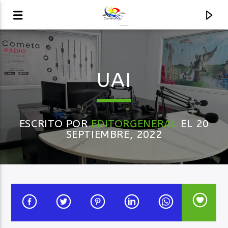
AUDIO EN VIVO
UAI
LA COMETA, SEÑALES A CIELO ABIERTO
ESCRITO POR
EDITORGENERAL
EL 20
SEPTIEMBRE, 2022