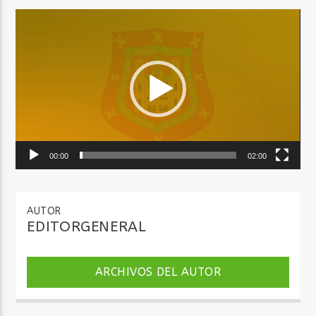
Reproductor
de
Audio en Vivo
vídeo
00:00
02:00
AUTOR
EDITORGENERAL
ARCHIVOS DEL AUTOR