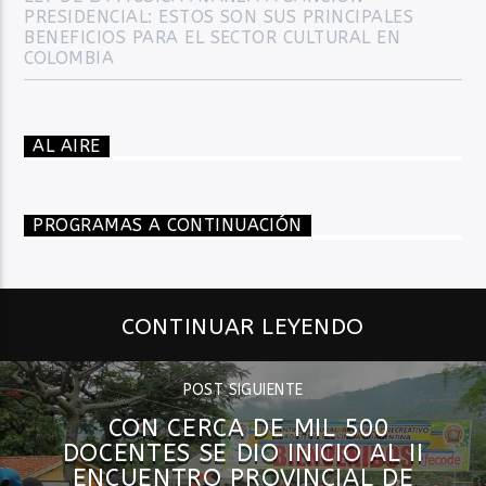
PRESIDENCIAL: ESTOS SON SUS PRINCIPALES
BENEFICIOS PARA EL SECTOR CULTURAL EN
COLOMBIA
AL AIRE
PROGRAMAS A CONTINUACIÓN
CONTINUAR LEYENDO
POST SIGUIENTE
CON CERCA DE MIL 500
DOCENTES SE DIO INICIO AL II
ENCUENTRO PROVINCIAL DE