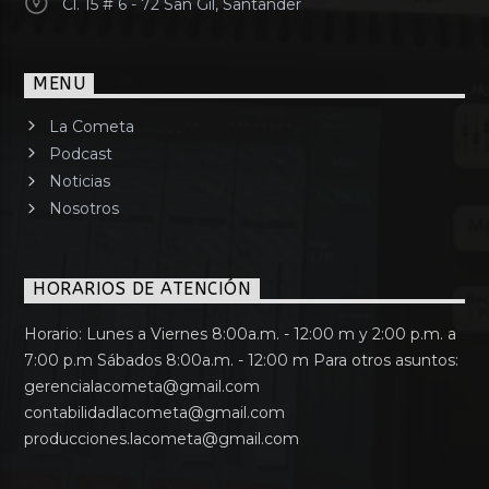
Cl. 15 # 6 - 72 San Gil, Santander
MENU
La Cometa
Podcast
Noticias
Nosotros
HORARIOS DE ATENCIÓN
Horario: Lunes a Viernes 8:00a.m. - 12:00 m y 2:00 p.m. a
7:00 p.m Sábados 8:00a.m. - 12:00 m Para otros asuntos:
gerencialacometa@gmail.com
contabilidadlacometa@gmail.com
producciones.lacometa@gmail.com