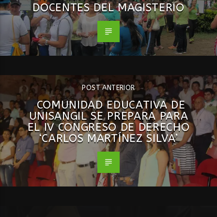
DOCENTES DEL MAGISTERIO
POST ANTERIOR
COMUNIDAD EDUCATIVA DE
UNISANGIL SE PREPARA PARA
EL IV CONGRESO DE DERECHO
‘CARLOS MARTÍNEZ SILVA’