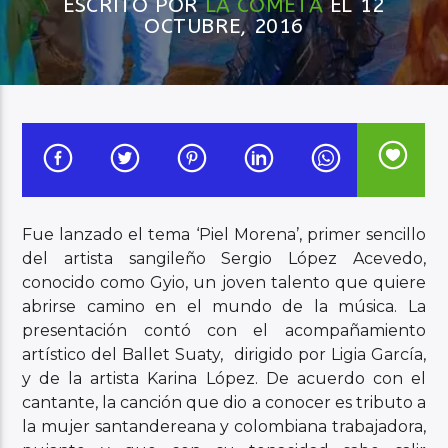
ESCRITO POR
LA COMETA
EL 12
OCTUBRE, 2016
Audio en Vivo
Fue lanzado el tema ‘Piel Morena’, primer sencillo
del artista sangileño Sergio López Acevedo,
conocido como Gyio, un joven talento que quiere
abrirse camino en el mundo de la música. La
presentación contó con el acompañamiento
artístico del Ballet Suaty, dirigido por Ligia García,
y de la artista Karina López. De acuerdo con el
cantante, la canción que dio a conocer es tributo a
la mujer santandereana y colombiana trabajadora,