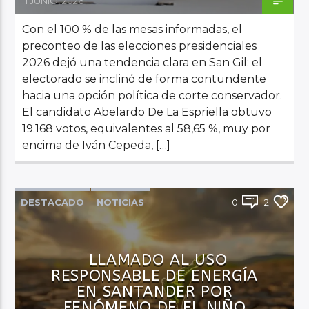
1 JUNIO, 2026
Con el 100 % de las mesas informadas, el
preconteo de las elecciones presidenciales
2026 dejó una tendencia clara en San Gil: el
electorado se inclinó de forma contundente
hacia una opción política de corte conservador.
El candidato Abelardo De La Espriella obtuvo
19.168 votos, equivalentes al 58,65 %, muy por
encima de Iván Cepeda, […]
DESTACADO
NOTICIAS
0
2
LLAMADO AL USO
RESPONSABLE DE ENERGÍA
EN SANTANDER POR
FENÓMENO DE EL NIÑO