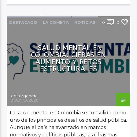
DESTACADO
LA COMETA
NOTICIAS
0
0
PRINCIPAL
SALUD
SALUD MENTAL EN
COLOMBIA: CIFRAS EN
AUMENTO Y RETOS
ESTRUCTURALES
editorgeneral
3 JUNIO, 2026
La salud mental en Colombia se consolida como
uno de los principales desafíos de salud pública.
Aunque el país ha avanzado en marcos
normativos y políticas públicas, las cifras más