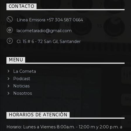
CONTACTO
Línea Emisora +57 304 587 0664
lacometaradio@gmail.com
Cl. 15 # 6 - 72 San Gil, Santander
MENU
La Cometa
Podcast
Noticias
Nosotros
HORARIOS DE ATENCIÓN
Horario: Lunes a Viernes 8:00a.m. - 12:00 m y 2:00 p.m. a