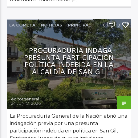
LA COMETA
NOTICIAS
PRINCIPAL
0
0
PROCURADURÍA INDAGA
PRESUNTA PARTICIPACIÓN
POLÍTICA INDEBIDA EN LA
ALCALDÍA DE SAN GIL
editorgeneral
24 JUNIO, 2026
La Procuraduría General de la Nación abrió una
indagación previa por una presunta
participación indebida en política en San Gil,