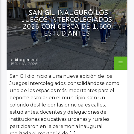
REGIÓN
SAN GIL INAUGURÓ LOS
JUEGOS INTERCOLEGIADOS
2026 CON CERCA DE 1.600
ESTUDIANTES
editorgeneral
15 JULIO, 2026
San Gil dio inicio a una nueva edición de los
Juegos Intercolegiados, consolidándose como
uno de los espacios más importantes para el
deporte escolar en el municipio. Con un
colorido desfile por las principales calles,
estudiantes, docentes y delegaciones de
instituciones educativas urbanas y rurales
participaron en la ceremonia inaugural
realizada el martes 14 de […]