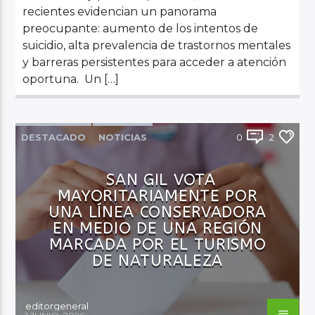
recientes evidencian un panorama
preocupante: aumento de los intentos de
suicidio, alta prevalencia de trastornos mentales
y barreras persistentes para acceder a atención
oportuna. Un […]
DESTACADO
NOTICIAS
0
2
SAN GIL VOTA
MAYORITARIAMENTE POR
UNA LÍNEA CONSERVADORA
EN MEDIO DE UNA REGIÓN
MARCADA POR EL TURISMO
DE NATURALEZA
editorgeneral