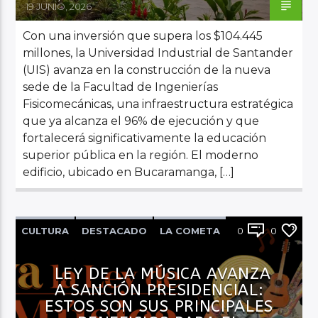
19 JUNIO, 2026
Con una inversión que supera los $104.445
millones, la Universidad Industrial de Santander
(UIS) avanza en la construcción de la nueva
sede de la Facultad de Ingenierías
Fisicomecánicas, una infraestructura estratégica
que ya alcanza el 96% de ejecución y que
fortalecerá significativamente la educación
superior pública en la región. El moderno
edificio, ubicado en Bucaramanga, […]
CULTURA
DESTACADO
LA COMETA
0
0
NACIONAL
NOTICIAS
PRINCIPAL
LEY DE LA MÚSICA AVANZA
A SANCIÓN PRESIDENCIAL:
ESTOS SON SUS PRINCIPALES