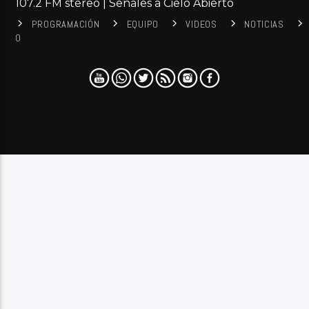
107.2 FM stereo | Señales a Cielo Abierto
PROGRAMACIÓN
EQUIPO
VIDEOS
NOTICIAS
0