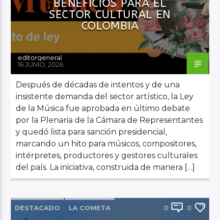
BENEFICIOS PARA EL
SECTOR CULTURAL EN
COLOMBIA
editorgeneral
16 JUNIO, 2026
Después de décadas de intentos y de una
insistente demanda del sector artístico, la Ley
de la Música fue aprobada en último debate
por la Plenaria de la Cámara de Representantes
y quedó lista para sanción presidencial,
marcando un hito para músicos, compositores,
intérpretes, productores y gestores culturales
del país. La iniciativa, construida de manera […]
DESTACADO
LA COMETA
0
0